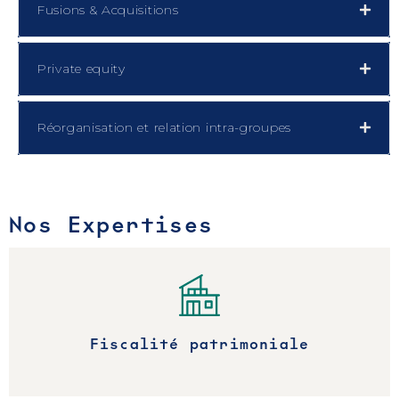
Fusions & Acquisitions
Private equity
Réorganisation et relation intra-groupes
Nos Expertises
Fiscalité patrimoniale