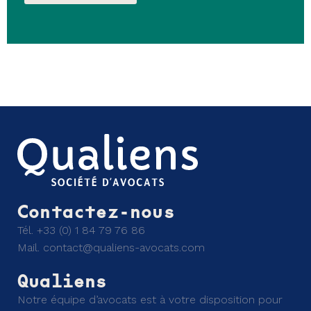
Contactez-nous
Tél.
+33 (0) 1 84 79 76 86
Mail.
contact@qualiens-avocats.com
Qualiens
Notre équipe d’avocats est à votre disposition pour