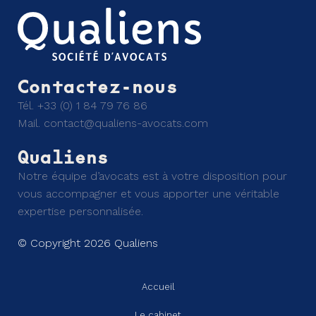
Contactez-nous
Tél.
+33 (0) 1 84 79 76 86
Mail.
contact@qualiens-avocats.com
Qualiens
Notre équipe d’avocats est à votre disposition pour
vous accompagner et vous apporter une véritable
expertise personnalisée.
© Copyright 2026 Qualiens
Accueil
Le cabinet